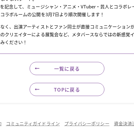
を記念して、ミュージシャン・アニメ・VTuber・芸人とコラボレ
コラボルームの公開を3月7日より順次開催します！
なく、出演アーティストとファン同士が直接コミュニケーションが
鋭のクリエイターによる展覧会など、メタバースならではの新感覚
しみください！
一覧に戻る
TOPに戻る
約
コミュニティガイドライン
プライバシーポリシー
資金決済