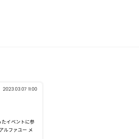
2023.03.07 11:00
ったイベントに参
（アルファユー メ