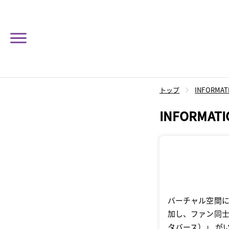
トップ
INFORMAT
INFORMATI
バーチャル空間
加し、ファン同士で
タバース）」 が