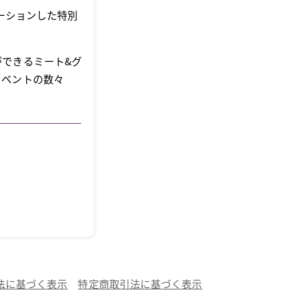
ーションした特別
できるミート&グ
イベントの数々
法に基づく表示
特定商取引法に基づく表示