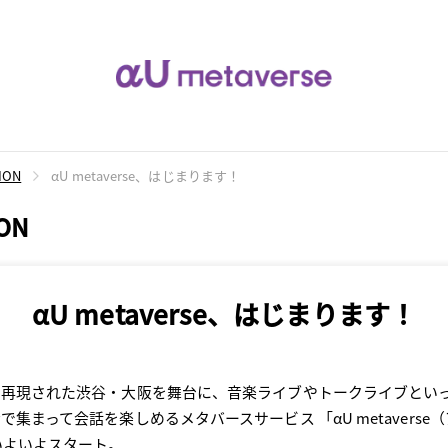
ION
αU metaverse、はじまります！
ON
αU metaverse、はじまります！
に再現された渋谷・大阪を舞台に、音楽ライブやトークライブとい
集まって会話を楽しめるメタバースサービス 「αU metaverse
いよいよスタート。