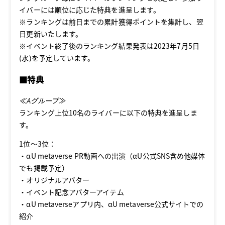
イバーには順位に応じた特典を進呈します。
※ランキングは前日までの累計獲得ポイントを集計し、翌
日更新いたします。
※イベント終了後のランキング結果発表は2023年7月5日
(水)を予定しています。
■特典
≪Aグループ≫
ランキング上位10名のライバーに以下の特典を進呈しま
す。
1位～3位：
・αU metaverse PR動画への出演（αU公式SNS含め他媒体
でも掲載予定）
・オリジナルアバター
・イベント記念アバターアイテム
・αU metaverseアプリ内、αU metaverse公式サイトでの
紹介