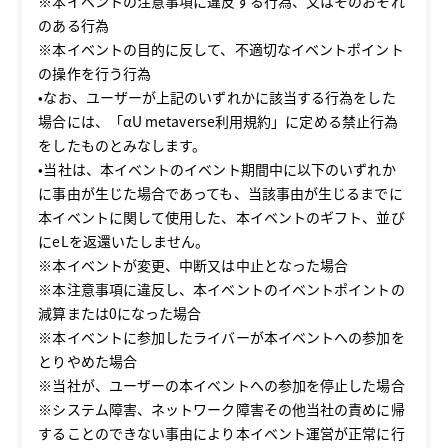
※本イベントの注意事項に違反する行為、又はそのおそれ
のある行為
※本イベントの目的に反して、不適切なイベントポイント
の操作を行う行為
•なお、ユーザーが上記のいずれかに該当する行為をした
場合には、「αU metaverse利用規約」に定める禁止行為
をしたものとみなします。
•当社は、本イベントのイベント期間中に以下のいずれか
に事由が生じた場合であっても、当該事由が生じるまでに
本イベントに関して使用した、本イベントのギフト、並び
にeLを返還いたしません。
※本イベントが変更、中断又は中止となった場合
※本注意事項に違反し、本イベントのイベントポイントの
減算または0になった場合
※本イベントに参加したライバーが本イベントへの参加を
とりやめた場合
※当社が、ユーザーの本イベントへの参加を停止した場合
※システム障害、ネットワーク障害その他当社の責めに帰
することのできない事由により本イベント運営が正常に行