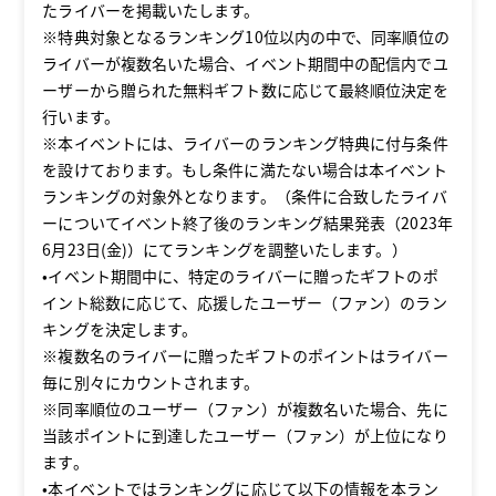
たライバーを掲載いたします。
※特典対象となるランキング10位以内の中で、同率順位の
ライバーが複数名いた場合、イベント期間中の配信内でユ
ーザーから贈られた無料ギフト数に応じて最終順位決定を
行います。
※本イベントには、ライバーのランキング特典に付与条件
を設けております。もし条件に満たない場合は本イベント
ランキングの対象外となります。（条件に合致したライバ
ーについてイベント終了後のランキング結果発表（2023年
6月23日(金)）にてランキングを調整いたします。）
•イベント期間中に、特定のライバーに贈ったギフトのポ
イント総数に応じて、応援したユーザー（ファン）のラン
キングを決定します。
※複数名のライバーに贈ったギフトのポイントはライバー
毎に別々にカウントされます。
※同率順位のユーザー（ファン）が複数名いた場合、先に
当該ポイントに到達したユーザー（ファン）が上位になり
ます。
•本イベントではランキングに応じて以下の情報を本ラン