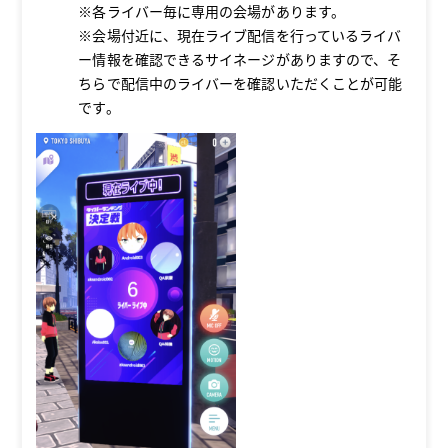
※各ライバー毎に専用の会場があります。
※会場付近に、現在ライブ配信を行っているライバ
ー情報を確認できるサイネージがありますので、そ
ちらで配信中のライバーを確認いただくことが可能
です。