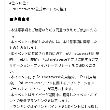
4位～10位：
・αU metaverse公式サイトでの紹介
■注意事項
•本注意事項をご確認いただき同意のうえでご参加くださ
い。
•本イベントへ参加した場合には、本注意事項に同意した
ものとみなします。
•本イベントに参加される前に必ず「αU metaverse利用規
約」「eL利用規約」「αU metaverseアプリに関するアプ
リケーション・プライバシーポリシー」をご確認くださ
い。
•本イベントには「αU metaverse利用規約」「eL利用規
約」「αU metaverseアプリに関するアプリケーション・
プライバシーポリシー」が適用されます。
•本イベントはライバーが期間中に獲得したイベントポイ
ントの総数でランキングを決定します。
※ランキングはイベントポイントを1ポイント以上獲得し