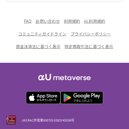
FAQ
お問い合わせ
利用規約
eL利用規約
コミュニティガイドライン
プライバシーポリシー
資金決済法に基づく表示
特定商取引法に基づく表示
JASRAC許諾第9007016382Y45038号