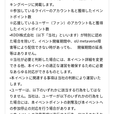
キングページに掲載します。
※参加しているライバーのアカウント名と獲得したイベン
トポイント数
※応援しているユーザー（ファン）のアカウント名と獲得
したイベントポイント数
•KDDI株式会社（以下「当社」といいます）が特別に認め
た場合を除いて、イベント開催期間中、αU metaverse障
害等により配信できない時があっても、 開催期間の延長
等はありません。
※当社が必要と判断した場合には、本イベント詳細を変更
できる他、本イベントの適正な運営を確保するために必要
なあらゆる対応ができるものとします。
•本イベントに関連する事項は当社の判断により運営いた
します。
•ユーザーは、以下のいずれかに該当する行為をしてはな
りません。当社は、ユーザーが以下のいずれかの行為をし
た場合には、本イベントポイントの剥奪及び本イベントへ
の参加停止の対応を行う場合があります。