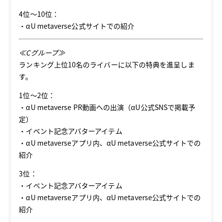
4位～10位：
・αU metaverse公式サイトでの紹介
≪Cグループ≫
ランキング上位10名のライバーに以下の特典を進呈しま
す。
1位～2位：
・αU metaverse PR動画への出演（αU公式SNSで掲載予
定）
・イベント記念アバターアイテム
・αU metaverseアプリ内、αU metaverse公式サイトでの
紹介
3位：
・イベント記念アバターアイテム
・αU metaverseアプリ内、αU metaverse公式サイトでの
紹介