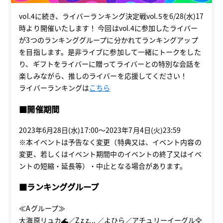
vol.4に続き、ライバーランキング決定戦vol.5を6/28(水)17
時より開催いたします！ 今回はvol.4に参加したライバー
が3つのランキンググループに分かれてランキングアップ
を目指します。是非ライブに参加して一緒にトークをした
り、ギフトをライバーに贈ってライバーとの特別な会話を
楽しみながら、推しのライバーを応援してください！
ライバーランキングは
こちら
■開催期間
2023年6月28日(水)17:00～2023年7月4日(火)23:59
※本イベントは予告なく変更（特典又は、イベント内容の
変更、若しくはイベント期間中のイベントの終了又はイベ
ントの短縮・延長等）・中止となる場合があります。
■ランキンググループ
≪Aグループ≫
大海原リュカ🌊／Z z z... ／よひら／アチュリーイーグル🦅