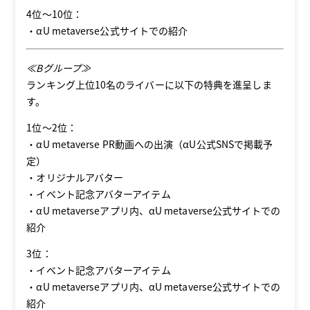
4位～10位：
・αU metaverse公式サイトでの紹介
≪Bグループ≫
ランキング上位10名のライバーに以下の特典を進呈しま
す。
1位～2位：
・αU metaverse PR動画への出演（αU公式SNSで掲載予
定）
・オリジナルアバター
・イベント記念アバターアイテム
・αU metaverseアプリ内、αU metaverse公式サイトでの
紹介
3位：
・イベント記念アバターアイテム
・αU metaverseアプリ内、αU metaverse公式サイトでの
紹介