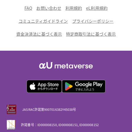
FAQ
お問い合わせ
利用規約
eL利用規約
コミュニティガイドライン
プライバシーポリシー
資金決済法に基づく表示
特定商取引法に基づく表示
JASRAC許諾第9007016382Y45038号
許諾番号：ID000008150, ID000008151, ID000008152