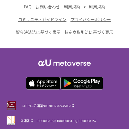
FAQ
お問い合わせ
利用規約
eL利用規約
コミュニティガイドライン
プライバシーポリシー
資金決済法に基づく表示
特定商取引法に基づく表示
JASRAC許諾第9007016382Y45038号
許諾番号：ID000008150, ID000008151, ID000008152