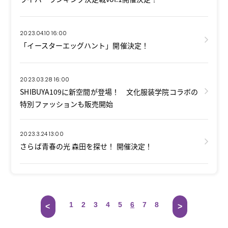
2023.04.10 16:00
「イースターエッグハント」開催決定！
2023.03.28 16:00
SHIBUYA109に新空間が登場！ 文化服装学院コラボの
特別ファッションも販売開始
2023.3.24 13:00
さらば青春の光 森田を探せ！ 開催決定！
1
2
3
4
5
6
7
8
<
>